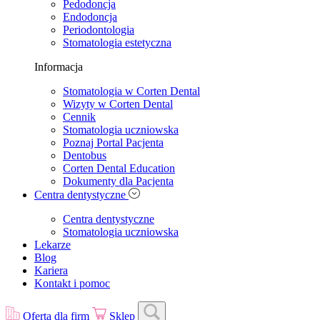
Pedodoncja
Endodoncja
Periodontologia
Stomatologia estetyczna
Informacja
Stomatologia w Corten Dental
Wizyty w Corten Dental
Cennik
Stomatologia uczniowska
Poznaj Portal Pacjenta
Dentobus
Corten Dental Education
Dokumenty dla Pacjenta
Centra dentystyczne
Centra dentystyczne
Stomatologia uczniowska
Lekarze
Blog
Kariera
Kontakt i pomoc
Oferta dla firm
Sklep