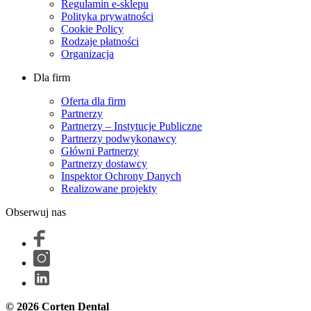
Regulamin e-sklepu
Polityka prywatności
Cookie Policy
Rodzaje płatności
Organizacja
Dla firm
Oferta dla firm
Partnerzy
Partnerzy – Instytucje Publiczne
Partnerzy podwykonawcy
Główni Partnerzy
Partnerzy dostawcy
Inspektor Ochrony Danych
Realizowane projekty
Obserwuj nas
© 2026 Corten Dental