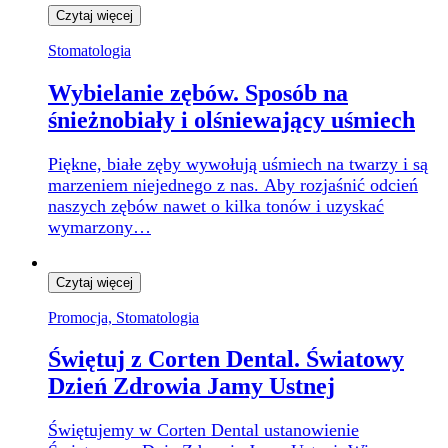
Czytaj więcej
Stomatologia
Wybielanie zębów. Sposób na
śnieżnobiały i olśniewający uśmiech
Piękne, białe zęby wywołują uśmiech na twarzy i są
marzeniem niejednego z nas. Aby rozjaśnić odcień
naszych zębów nawet o kilka tonów i uzyskać
wymarzony…
Czytaj więcej
Promocja, Stomatologia
Świętuj z Corten Dental. Światowy
Dzień Zdrowia Jamy Ustnej
Świętujemy w Corten Dental ustanowienie