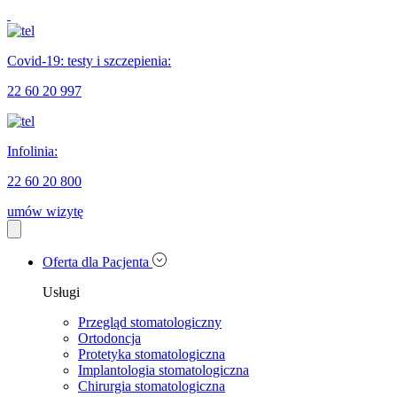
Covid-19: testy i szczepienia:
22 60 20 997
Infolinia:
22 60 20 800
umów wizytę
Oferta dla Pacjenta
Usługi
Przegląd stomatologiczny
Ortodoncja
Protetyka stomatologiczna
Implantologia stomatologiczna
Chirurgia stomatologiczna