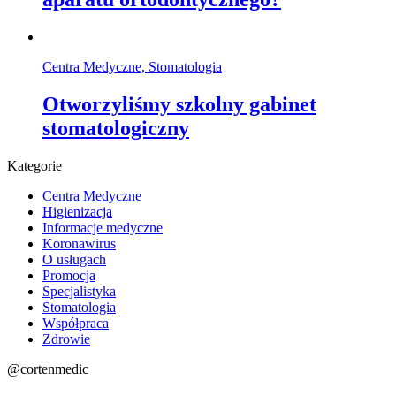
Centra Medyczne, Stomatologia
Otworzyliśmy szkolny gabinet
stomatologiczny
Kategorie
Centra Medyczne
Higienizacja
Informacje medyczne
Koronawirus
O usługach
Promocja
Specjalistyka
Stomatologia
Współpraca
Zdrowie
@cortenmedic