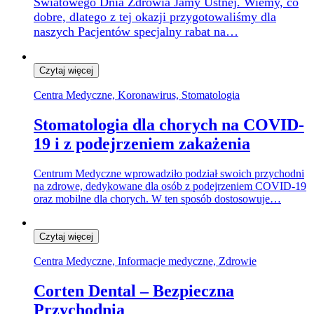
Światowego Dnia Zdrowia Jamy Ustnej. Wiemy, co
dobre, dlatego z tej okazji przygotowaliśmy dla
naszych Pacjentów specjalny rabat na…
Czytaj więcej
Centra Medyczne, Koronawirus, Stomatologia
Stomatologia dla chorych na COVID-
19 i z podejrzeniem zakażenia
Centrum Medyczne wprowadziło podział swoich przychodni
na zdrowe, dedykowane dla osób z podejrzeniem COVID-19
oraz mobilne dla chorych. W ten sposób dostosowuje…
Czytaj więcej
Centra Medyczne, Informacje medyczne, Zdrowie
Corten Dental – Bezpieczna
Przychodnia