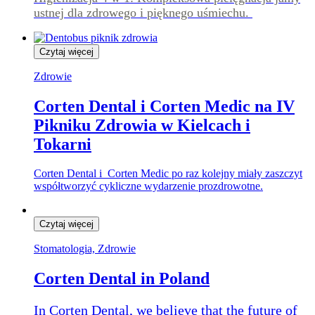
ustnej dla zdrowego i pięknego uśmiechu.
Czytaj więcej
Zdrowie
Corten Dental i Corten Medic na IV
Pikniku Zdrowia w Kielcach i
Tokarni
Corten Dental i Corten Medic po raz kolejny miały zaszczyt
współtworzyć cykliczne wydarzenie prozdrowotne.
Czytaj więcej
Stomatologia, Zdrowie
Corten Dental in Poland
In Corten Dental, we believe that the future of