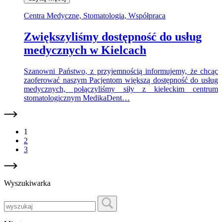
Centra Medyczne, Stomatologia, Współpraca
Zwiększyliśmy dostępność do usług
medycznych w Kielcach
Szanowni Państwo, z przyjemnością informujemy, że chcąc
zaoferować naszym Pacjentom większą dostępność do usług
medycznych, połączyliśmy siły z kieleckim centrum
stomatologicznym MedikaDent…
1
2
3
Wyszukiwarka