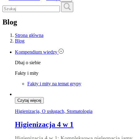
Blog
Strona główna
Blog
Kompendium wiedzy
Dbaj o siebie
Fakty i mity
Fakty i mity na temat grypy
Czytaj więcej
Higienizacja, O usługach, Stomatologia
Higienizacja 4 w 1
Higienizacja 4 w 1: Kompleksowa pielęgnacja jamy