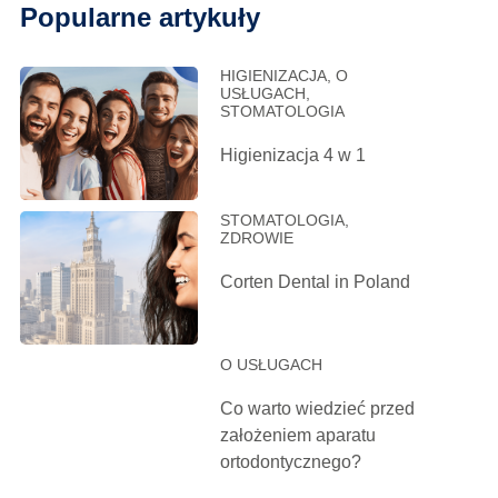
Popularne artykuły
HIGIENIZACJA, O
USŁUGACH,
STOMATOLOGIA
Higienizacja 4 w 1
STOMATOLOGIA,
ZDROWIE
Corten Dental in Poland
O USŁUGACH
Co warto wiedzieć przed
założeniem aparatu
ortodontycznego?