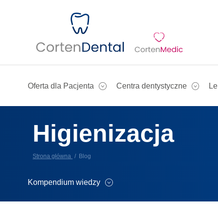
Oferta dla Pacjenta
Centra dentystyczne
Le
Higienizacja
Strona główna
Blog
Kompendium wiedzy