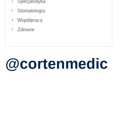
Specjalistyka
Stomatologia
Współpraca
Zdrowie
@cortenmedic