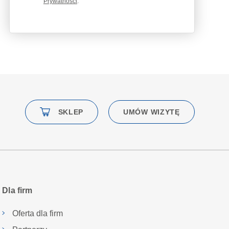
Prywatności
.
SKLEP
UMÓW WIZYTĘ
Dla firm
Oferta dla firm