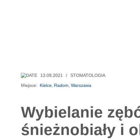
13.09.2021
STOMATOLOGIA
Miejsce:
Kielce
Radom
Warszawa
Wybielanie zęb
śnieżnobiały i 