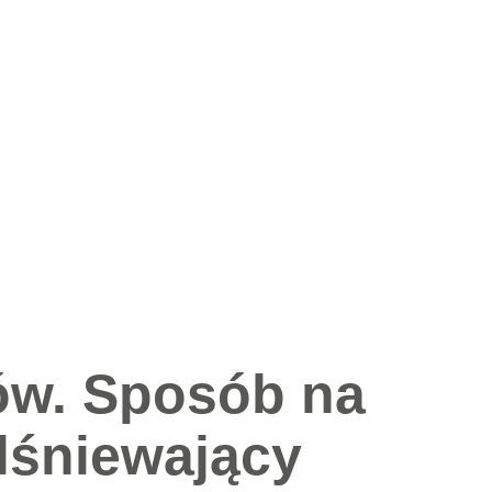
ów. Sposób na
olśniewający