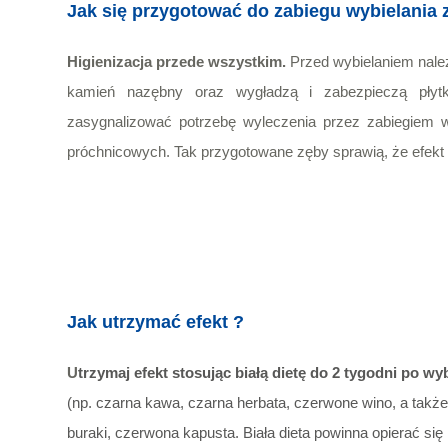
Jak się przygotować do zabiegu wybielania
Higienizacja
przede wszystkim.
Przed wybielaniem należ
kamień nazębny oraz wygładzą i zabezpieczą płyt
zasygnalizować potrzebę wyleczenia przez zabiegiem w
próchnicowych. Tak przygotowane zęby sprawią, że efekt r
Jak utrzymać efekt ?
U
trzymaj efekt stosując białą dietę do 2 tygodni po wy
(np. czarna kawa, czarna herbata, czerwone wino, a takż
buraki, czerwona kapusta. Biała dieta powinna opierać s