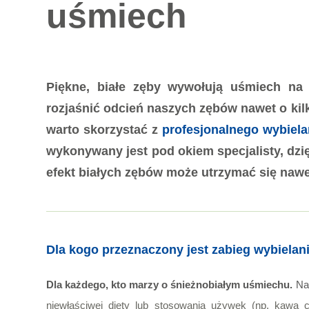
uśmiech
Piękne, białe zęby wywołują uśmiech na
rozjaśnić odcień naszych zębów nawet o kil
warto skorzystać z
profesjonalnego wybiel
wykonywany jest pod okiem specjalisty, dzi
efekt białych zębów może utrzymać się nawet
Dla kogo przeznaczony jest zabieg wybiela
Dla każdego, kto marzy o śnieżnobiałym uśmiechu.
Na
niewłaściwej diety lub stosowania używek (np. kawa 