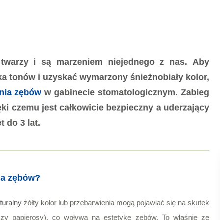
 twarzy i są marzeniem niejednego z nas.
Aby
ka tonów i uzyskać wymarzony śnieżnobiały kolor,
ania zębów
w gabinecie stomatologicznym. Zabieg
ęki czemu jest całkowicie bezpieczny a uderzający
 do 3 lat.
nia zębów?
turalny
żółty kolor lub przebarwienia mogą pojawiać się na skutek
czy papierosy), co wpływa na estetykę zębów. To właśnie ze