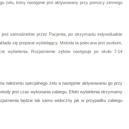
ego żelu, który następnie jest aktywowany przy pomocy zimnego
est samodzielnie przez Pacjenta, po otrzymaniu indywidualnie
nakłada się preparat wybielający. Metoda ta polecana jest osobom,
ie wybielenia. Rozjaśnienie zębów następuje po około 7-14
na nałożeniu specjalnego żelu a następnie aktywowaniu go przy
metody jest czas wykonania zabiegu. Efekt wybielenia otrzymamy
ozjaśnienia będzie tak samo widoczny jak w przypadku zabiegu