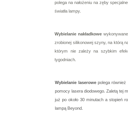
polega na nałożeniu na zęby specjaln
światła lampy.
Wybielanie nakładkowe
wykonywane j
zrobionej silikonowej szyny, na którą 
którym nie zależy na szybkim efekc
tygodniach.
Wybielanie laserowe
polega również 
pomocy lasera diodowego. Zaletą tej 
już po około 30 minutach a stopień r
lampą Beyond.