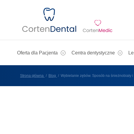
Oferta dla Pacjenta
Centra dentystyczne
Le
Strona główna
Blog
Wybielanie zębów. Sposób na śnieżnobiały i