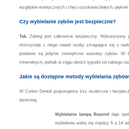
względów estetycznych i chęci uzyskania białych, piękni
Czy wybielanie zębów jest bezpieczne?
Tak.
Zabieg jest całkowicie bezpieczny. Wykonywany je
skorzystały z niego nawet osoby
zmagające się z nadw
poddane są jedynie zewnętrzne warstwy zębów. W tr
mineralnych, jednak w ciągu dwóch tygodni od zabiegu nas
Jakie są dostępne metody wybielania zębów
W Corten Dental proponujemy trzy skuteczne i bezpie
laserową.
Wybielanie lampą Beyond
daje spek
wybielenia waha się między 5 a 14 o