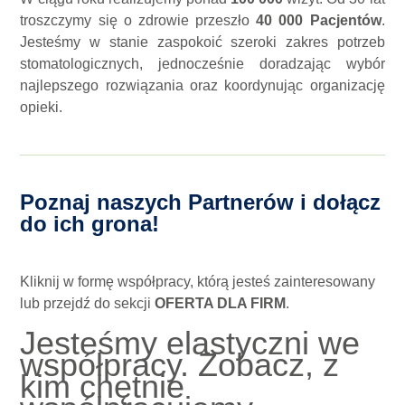
troszczymy się o zdrowie przeszło
40 000
Pacjentów
.
Jesteśmy w stanie zaspokoić szeroki zakres potrzeb
stomatologicznych, jednocześnie doradzając wybór
najlepszego rozwiązania oraz koordynując organizację
opieki.
Poznaj naszych Partnerów i dołącz
do ich grona!
Kliknij w formę współpracy, którą jesteś zainteresowany
lub przejdź do sekcji
OFERTA DLA FIRM
.
Jesteśmy elastyczni we
współpracy. Zobacz, z
kim chętnie