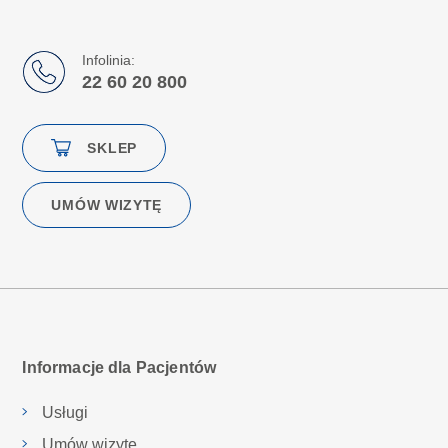
Infolinia:
22 60 20 800
SKLEP
UMÓW WIZYTĘ
Informacje dla Pacjentów
Usługi
Umów wizytę