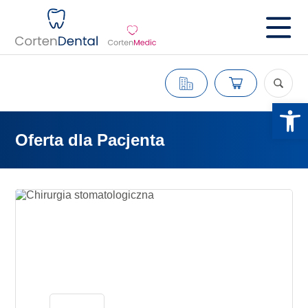
Otwórz 
Oferta dla Pacjenta