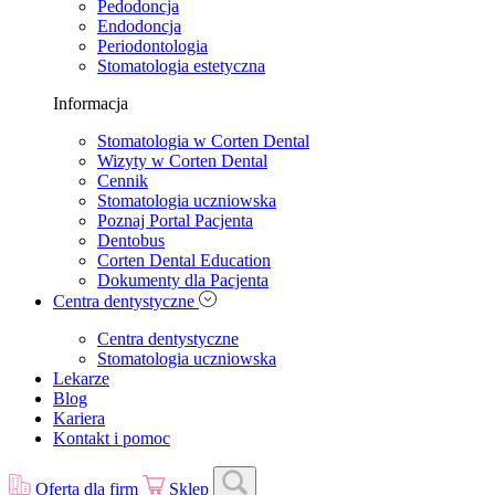
Pedodoncja
Endodoncja
Periodontologia
Stomatologia estetyczna
Informacja
Stomatologia w Corten Dental
Wizyty w Corten Dental
Cennik
Stomatologia uczniowska
Poznaj Portal Pacjenta
Dentobus
Corten Dental Education
Dokumenty dla Pacjenta
Centra dentystyczne
Centra dentystyczne
Stomatologia uczniowska
Lekarze
Blog
Kariera
Kontakt i pomoc
Oferta dla firm
Sklep