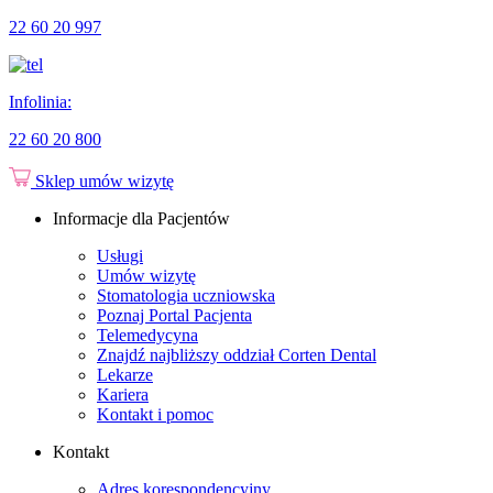
22 60 20 997
Infolinia:
22 60 20 800
Sklep
umów wizytę
Informacje dla Pacjentów
Usługi
Umów wizytę
Stomatologia uczniowska
Poznaj Portal Pacjenta
Telemedycyna
Znajdź najbliższy oddział Corten Dental
Lekarze
Kariera
Kontakt i pomoc
Kontakt
Adres korespondencyjny