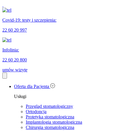
Covid-19: testy i szczepienia:
22 60 20 997
Infolinia:
22 60 20 800
umów wizytę
Oferta dla Pacjenta
Usługi
Przegląd stomatologiczny
Ortodoncja
Protetyka stomatologiczna
Implantologia stomatologiczna
Chirurgia stomatologiczna