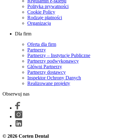
Regulamin e-sklepu
Polityka prywatności
Cookie Policy
Rodzaje płatności
Organizacja
Dla firm
Oferta dla firm
Partnerzy
Partnerzy – Instytucje Publiczne
Partnerzy podwykonawcy
Główni Partnerzy
Partnerzy dostawcy
Inspektor Ochrony Danych
Realizowane projekty
Obserwuj nas
© 2026 Corten Dental