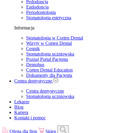
Pedodoncja
Endodoncja
Periodontologia
Stomatologia estetyczna
Informacja
Stomatologia w Corten Dental
Wizyty w Corten Dental
Cennik
Stomatologia uczniowska
Poznaj Portal Pacjenta
Dentobus
Corten Dental Education
Dokumenty dla Pacjenta
Centra dentystyczne
Centra dentystyczne
Stomatologia uczniowska
Lekarze
Blog
Kariera
Kontakt i pomoc
Oferta dla firm
Sklep