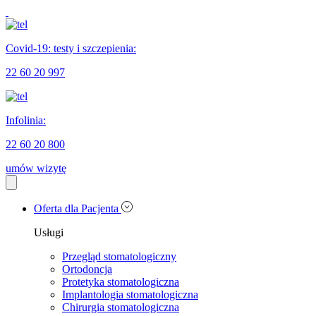
Covid-19: testy i szczepienia:
22 60 20 997
Infolinia:
22 60 20 800
umów wizytę
Oferta dla Pacjenta
Usługi
Przegląd stomatologiczny
Ortodoncja
Protetyka stomatologiczna
Implantologia stomatologiczna
Chirurgia stomatologiczna