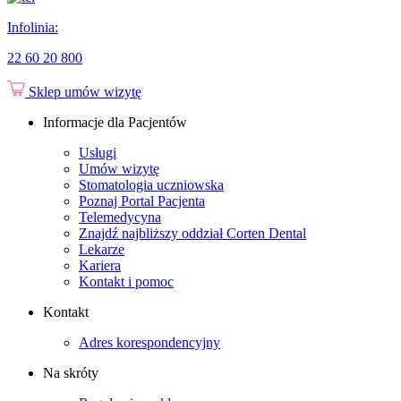
Infolinia:
22 60 20 800
Sklep
umów wizytę
Informacje dla Pacjentów
Usługi
Umów wizytę
Stomatologia uczniowska
Poznaj Portal Pacjenta
Telemedycyna
Znajdź najbliższy oddział Corten Dental
Lekarze
Kariera
Kontakt i pomoc
Kontakt
Adres korespondencyjny
Na skróty