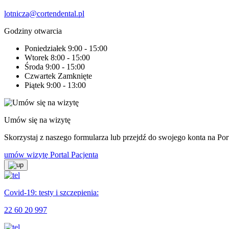
lotnicza@cortendental.pl
Godziny otwarcia
Poniedziałek
9:00 - 15:00
Wtorek
8:00 - 15:00
Środa
9:00 - 15:00
Czwartek
Zamknięte
Piątek
9:00 - 13:00
Umów się na wizytę
Skorzystaj z naszego formularza lub przejdź do swojego konta na Port
umów wizytę
Portal Pacjenta
Covid-19: testy i szczepienia:
22 60 20 997