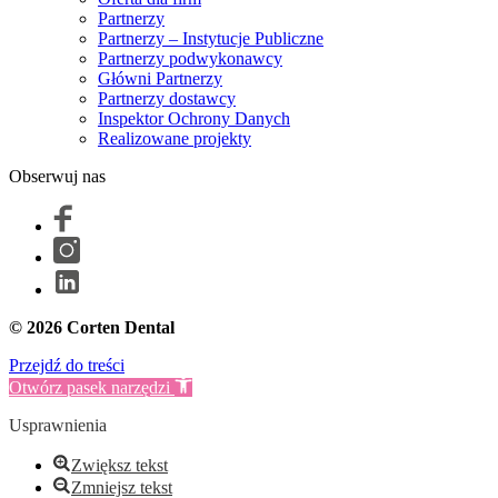
Partnerzy
Partnerzy – Instytucje Publiczne
Partnerzy podwykonawcy
Główni Partnerzy
Partnerzy dostawcy
Inspektor Ochrony Danych
Realizowane projekty
Obserwuj nas
© 2026 Corten Dental
Przejdź do treści
Otwórz pasek narzędzi
Usprawnienia
Zwiększ tekst
Zmniejsz tekst