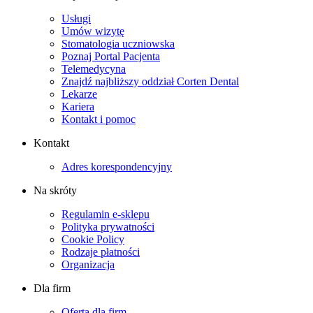
Usługi
Umów wizytę
Stomatologia uczniowska
Poznaj Portal Pacjenta
Telemedycyna
Znajdź najbliższy oddział Corten Dental
Lekarze
Kariera
Kontakt i pomoc
Kontakt
Adres korespondencyjny
Na skróty
Regulamin e-sklepu
Polityka prywatności
Cookie Policy
Rodzaje płatności
Organizacja
Dla firm
Oferta dla firm