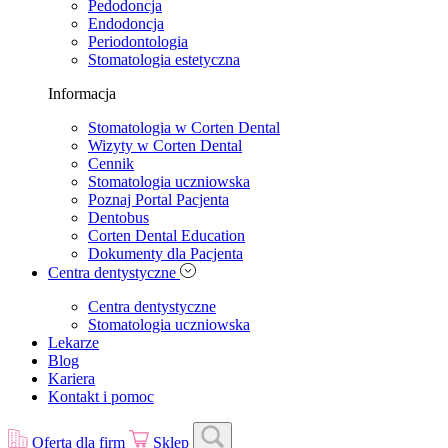
Pedodoncja
Endodoncja
Periodontologia
Stomatologia estetyczna
Informacja
Stomatologia w Corten Dental
Wizyty w Corten Dental
Cennik
Stomatologia uczniowska
Poznaj Portal Pacjenta
Dentobus
Corten Dental Education
Dokumenty dla Pacjenta
Centra dentystyczne
Centra dentystyczne
Stomatologia uczniowska
Lekarze
Blog
Kariera
Kontakt i pomoc
Oferta dla firm
Sklep