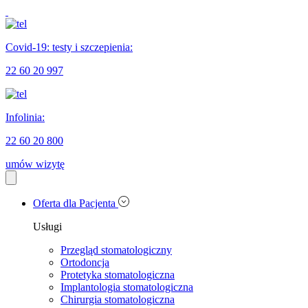
Covid-19: testy i szczepienia:
22 60 20 997
Infolinia:
22 60 20 800
umów wizytę
Oferta dla Pacjenta
Usługi
Przegląd stomatologiczny
Ortodoncja
Protetyka stomatologiczna
Implantologia stomatologiczna
Chirurgia stomatologiczna