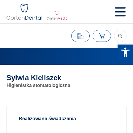
Otwórz 
Sylwia Kieliszek
Higienistka stomatologiczna
Realizowane świadczenia