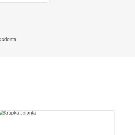
dodonta