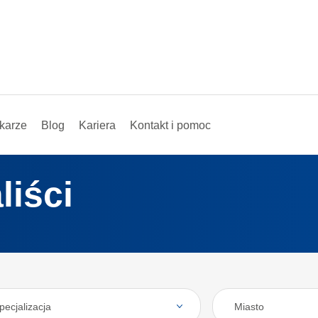
karze
Blog
Kariera
Kontakt i pomoc
liści
pecjalizacja
Miasto