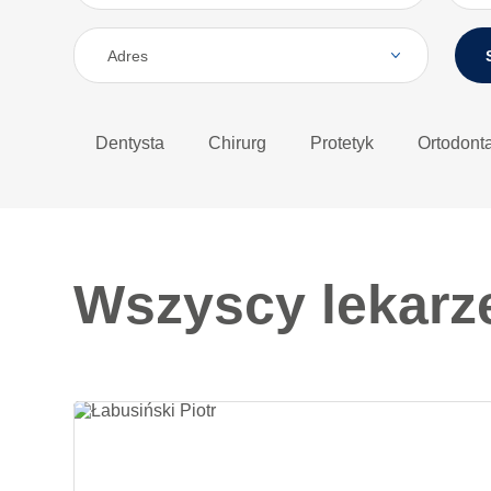
Adres
Dentysta
Chirurg
Protetyk
Ortodont
Wszyscy lekarz