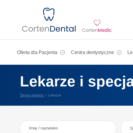
Oferta dla Pacjenta
Centra dentystyczne
Le
Lekarze i specja
Strona główna
Lekarze
S