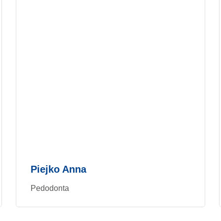
Piejko Anna
Pedodonta