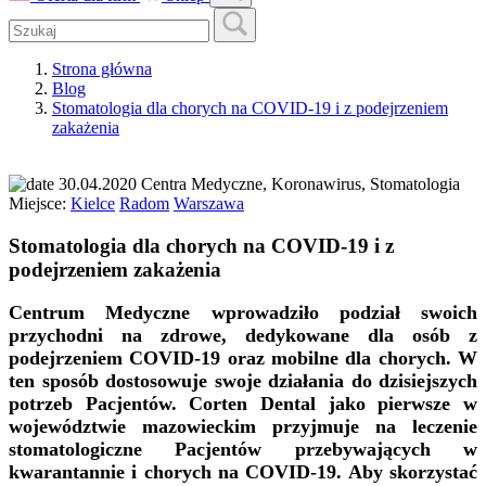
Strona główna
Blog
Stomatologia dla chorych na COVID-19 i z podejrzeniem
zakażenia
30.04.2020
Centra Medyczne, Koronawirus, Stomatologia
Miejsce:
Kielce
Radom
Warszawa
Stomatologia dla chorych na COVID-19 i z
podejrzeniem zakażenia
Centrum Medyczne wprowadziło podział swoich
przychodni na zdrowe, dedykowane dla osób z
podejrzeniem COVID-19 oraz mobilne dla chorych. W
ten sposób dostosowuje swoje działania do dzisiejszych
potrzeb Pacjentów.
Corten Dental jako pierwsze w
województwie mazowieckim przyjmuje na leczenie
stomatologiczne Pacjentów przebywających w
kwarantannie i chorych na COVID-19. Aby skorzystać