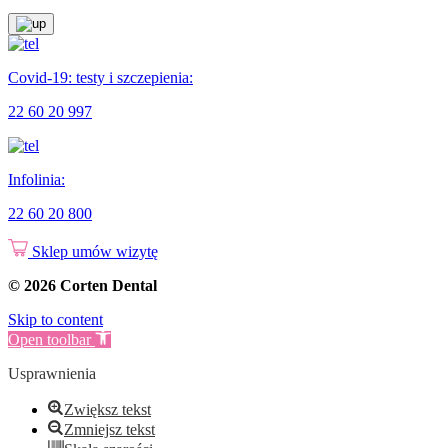
Covid-19: testy i szczepienia:
22 60 20 997
Infolinia:
22 60 20 800
Sklep
umów wizytę
© 2026 Corten Dental
Skip to content
Open toolbar
Usprawnienia
Zwiększ tekst
Zmniejsz tekst