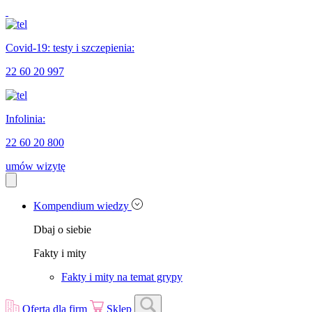
Covid-19: testy i szczepienia:
22 60 20 997
Infolinia:
22 60 20 800
umów wizytę
Kompendium wiedzy
Dbaj o siebie
Fakty i mity
Fakty i mity na temat grypy
Oferta dla firm
Sklep