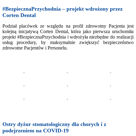
#BezpiecznaPrzychodnia – projekt wdrożony przez
Corten Dental
Podział placówek ze względu na profil zdrowotny Pacjenta jest
kolejną inicjatywą Corten Dental, która jako pierwsza uruchomiła
projekt #BezpiecznaPrzychodnia i wdrożyła niezbędne do realizacji
usług procedury, by maksymalnie zwiększyć bezpieczeństwo
zdrowotne Pacjentów i Personelu.
Ostry dyżur stomatologiczny dla chorych i z
podejrzeniem na COVID-19