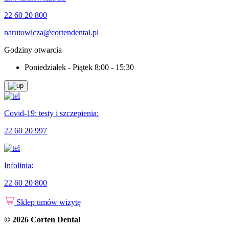
22 60 20 800
narutowicza@cortendental.pl
Godziny otwarcia
Poniedziałek - Piątek
8:00 - 15:30
Covid-19: testy i szczepienia:
22 60 20 997
Infolinia:
22 60 20 800
Sklep
umów wizytę
© 2026 Corten Dental