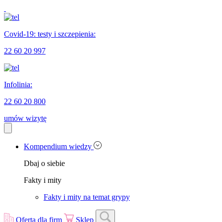
Covid-19: testy i szczepienia:
22 60 20 997
Infolinia:
22 60 20 800
umów wizytę
Kompendium wiedzy
Dbaj o siebie
Fakty i mity
Fakty i mity na temat grypy
Oferta dla firm
Sklep