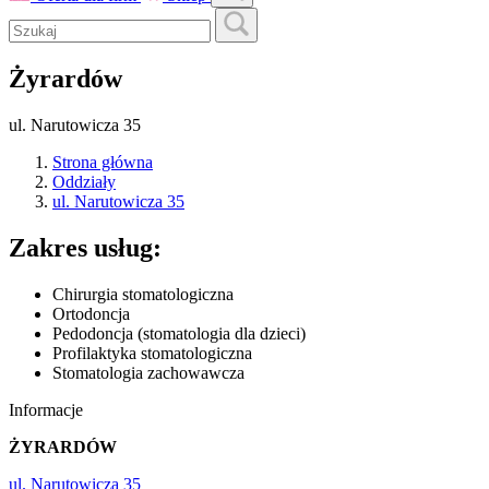
Żyrardów
ul. Narutowicza 35
Strona główna
Oddziały
ul. Narutowicza 35
Zakres usług:
Chirurgia stomatologiczna
Ortodoncja
Pedodoncja (stomatologia dla dzieci)
Profilaktyka stomatologiczna
Stomatologia zachowawcza
Informacje
ŻYRARDÓW
ul. Narutowicza 35